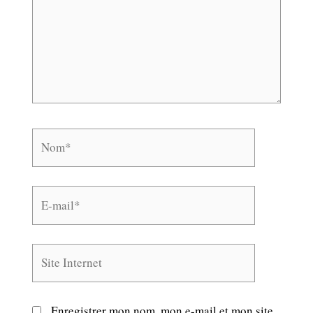
Nom*
E-
mail*
Site
Internet
Enregistrer mon nom, mon e-mail et mon site