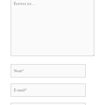
ici…
Nom*
E-
mail*