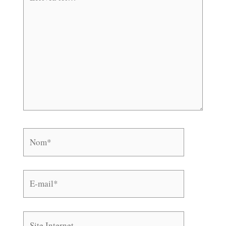
ici…
Nom*
E-
mail*
Site