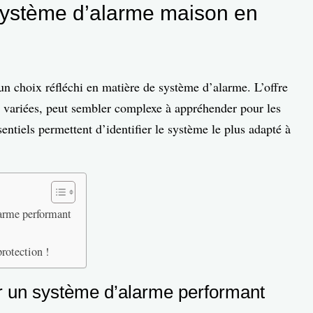
système d’alarme maison en
un choix réfléchi en matière de système d’alarme. L’offre
s variées, peut sembler complexe à appréhender pour les
sentiels permettent d’identifier le système le plus adapté à
larme performant
rotection !
ur un système d’alarme performant