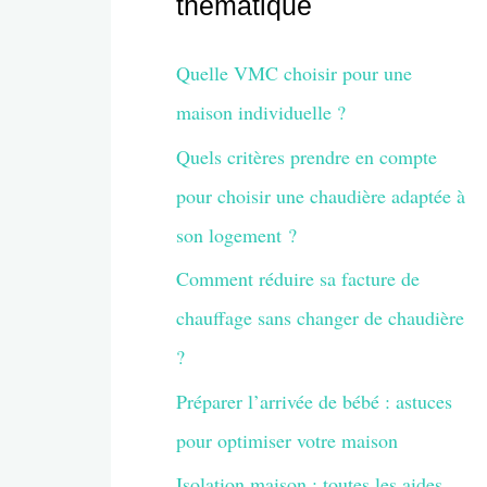
thématique
Quelle VMC choisir pour une
maison individuelle ?
Quels critères prendre en compte
pour choisir une chaudière adaptée à
son logement ?
Comment réduire sa facture de
chauffage sans changer de chaudière
?
Préparer l’arrivée de bébé : astuces
pour optimiser votre maison
Isolation maison : toutes les aides