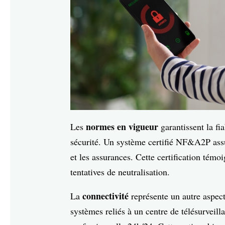
normes en vigueur
Les
garantissent la fi
sécurité. Un système certifié NF&A2P assu
et les assurances. Cette certification témo
tentatives de neutralisation.
connectivité
La
représente un autre aspec
systèmes reliés à un centre de télésurveill