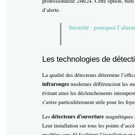
professionnelle 24h/24. Cette option, bien
d’alerte.
Sécurité : pourquoi l’alarm
Les technologies de détecti
La qualité des détecteurs détermine l’effi
infrarouges
modernes différencient les 
évitant ainsi les déclenchements intempes
s’avère particulièrement utile pour les foy
détecteurs d’ouverture
Les
magnétiques su
Leur installation sur tous les points d’acc
modèles sans fil facilitent l’installation e