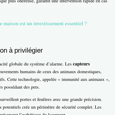
 que plus onéreuse, garantit une intervention rapide en cas
e maison est un investissement essentiel ?
on à privilégier
capteurs
cacité globale du système d’alarme. Les
mouvements humains de ceux des animaux domestiques,
tifs. Cette technologie, appelée « immunité aux animaux »,
ers possédant des pets.
rveillent portes et fenêtres avec une grande précision.
ès potentiels crée un périmètre de sécurité complet. Les
t préservent l’esthétique du logement.