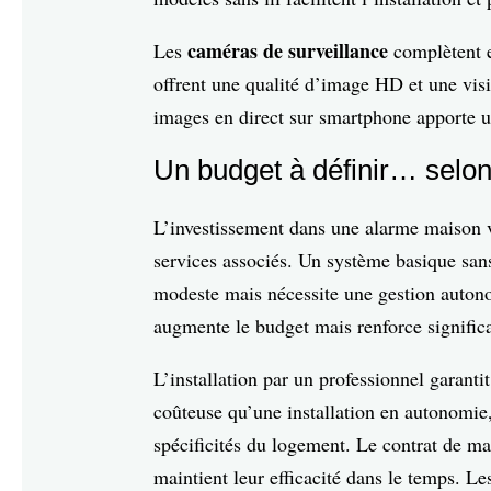
caméras de surveillance
Les
complètent e
offrent une qualité d’image HD et une visi
images en direct sur smartphone apporte un
Un budget à définir… selon
L’investissement dans une alarme maison v
services associés. Un système basique san
modeste mais nécessite une gestion autono
augmente le budget mais renforce significa
L’installation par un professionnel garant
coûteuse qu’une installation en autonomie
spécificités du logement. Le contrat de ma
maintient leur efficacité dans le temps. L