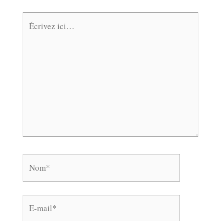
Écrivez
ici…
Nom*
E-
mail*