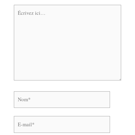
Écrivez
ici…
Nom*
E-
mail*