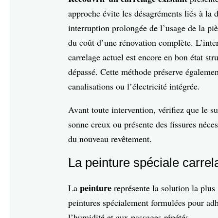
approche évite les désagréments liés à la d
interruption prolongée de l’usage de la pi
du coût d’une rénovation complète. L’inter
carrelage actuel est encore en bon état st
dépassé. Cette méthode préserve également
canalisations ou l’électricité intégrée.
Avant toute intervention, vérifiez que le s
sonne creux ou présente des fissures nécess
du nouveau revêtement.
La peinture spéciale carrel
peinture
La
représente la solution la plu
peintures spécialement formulées pour adhé
l’humidité et aux passages répétés.