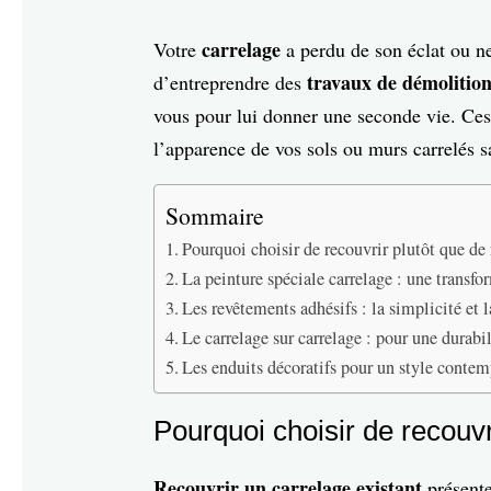
carrelage
Votre
a perdu de son éclat ou ne
travaux de démolitio
d’entreprendre des
vous pour lui donner une seconde vie. Ce
l’apparence de vos sols ou murs carrelés sa
Sommaire
Pourquoi choisir de recouvrir plutôt que de
La peinture spéciale carrelage : une transfo
Les revêtements adhésifs : la simplicité et l
Le carrelage sur carrelage : pour une durab
Les enduits décoratifs pour un style conte
Pourquoi choisir de recouvr
Recouvrir un carrelage existant
présente