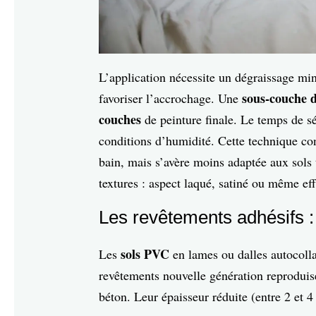
L’application nécessite un dégraissage min
sous-couche 
favoriser l’accrochage. Une
couches
de peinture finale. Le temps de s
conditions d’humidité. Cette technique co
bain, mais s’avère moins adaptée aux sols t
textures : aspect laqué, satiné ou même eff
Les revêtements adhésifs : l
sols PVC
Les
en lames ou dalles autocolla
revêtements nouvelle génération reproduis
béton. Leur épaisseur réduite (entre 2 et