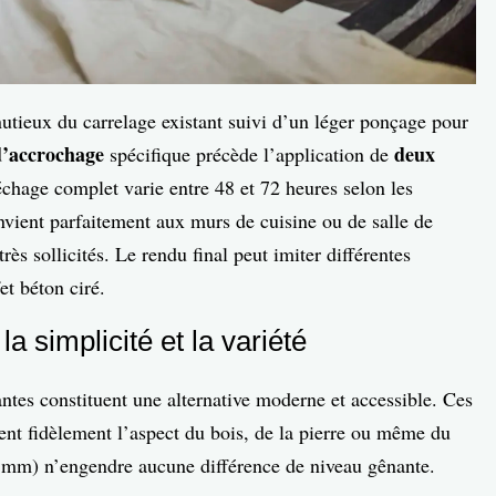
utieux du carrelage existant suivi d’un léger ponçage pour
d’accrochage
deux
spécifique précède l’application de
échage complet varie entre 48 et 72 heures selon les
nvient parfaitement aux murs de cuisine ou de salle de
rès sollicités. Le rendu final peut imiter différentes
et béton ciré.
a simplicité et la variété
ntes constituent une alternative moderne et accessible. Ces
ent fidèlement l’aspect du bois, de la pierre ou même du
 4 mm) n’engendre aucune différence de niveau gênante.