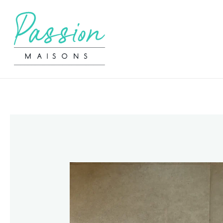
Aller
Navigation
au
de
contenu
l’article