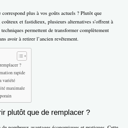
 correspond plus à vos goûts actuels ? Plutôt que
n
coûteux et fastidieux, plusieurs alternatives s’offrent à
s techniques permettent de transformer complètement
ns avoir à retirer l’ancien revêtement.
 remplacer ?
rmation rapide
a variété
ilité maximale
mporain
ir plutôt que de remplacer ?
 de nombreux avantages économiques et pratiques. Cette