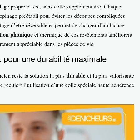
elage propre et sec, sans colle supplémentaire. Chaque
lepinage préétabli pour éviter les découpes compliquées
antage d’être réversible et permet de changer d’ambiance
ation phonique
et thermique de ces revêtements améliorent
èrement appréciable dans les pièces de vie.
: pour une durabilité maximale
durable
cien reste la solution la plus
et la plus valorisante
 requiert l’utilisation d’une colle spéciale haute adhérence