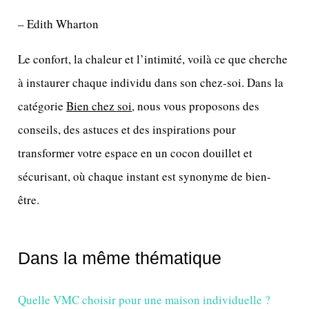
– Edith Wharton
Le confort, la chaleur et l’intimité, voilà ce que cherche
à instaurer chaque individu dans son chez-soi. Dans la
catégorie
Bien chez soi
, nous vous proposons des
conseils, des astuces et des inspirations pour
transformer votre espace en un cocon douillet et
sécurisant, où chaque instant est synonyme de bien-
être.
Dans la même thématique
Quelle VMC choisir pour une maison individuelle ?