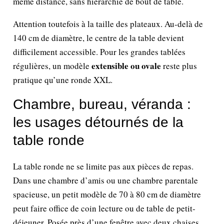
même distance, sans hiérarchie de bout de table.
Attention toutefois à la taille des plateaux. Au-delà de
140 cm de diamètre, le centre de la table devient
difficilement accessible. Pour les grandes tablées
extensible ou ovale
régulières, un modèle
reste plus
pratique qu’une ronde XXL.
Chambre, bureau, véranda :
les usages détournés de la
table ronde
La table ronde ne se limite pas aux pièces de repas.
Dans une chambre d’amis ou une chambre parentale
spacieuse, un petit modèle de 70 à 80 cm de diamètre
peut faire office de coin lecture ou de table de petit-
déjeuner. Posée près d’une fenêtre avec deux chaises,