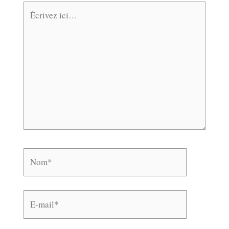
Écrivez
ici…
Nom*
E-
mail*