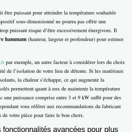
oit être puissant pour atteindre la température souhaitée
positif sous-dimensionné ne pourra pas offrir une
rop puissant risque d’être excessivement énergivore. Il
otre hammam
(hauteur, largeur et profondeur) pour estimer
fr
par exemple, un autre facteur à considérer lors du choix
ité de l’isolation de votre lieu de détente. Si les matériaux
solants, la chaleur s’échappe, ce qui augmente la
olés permettent quant à eux de maintenir la température
ec une puissance comprise entre 3 et 9 kW suffit pour des
cependant vous référer aux recommandations du fabricant
s de votre pièce pour faire le bon choix.
 fonctionnalités avancées pour plus