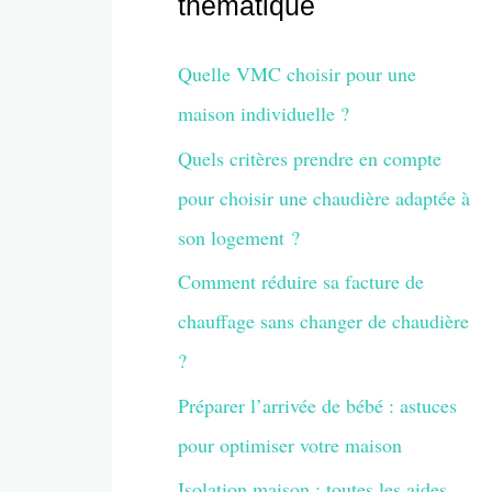
thématique
Quelle VMC choisir pour une
maison individuelle ?
Quels critères prendre en compte
pour choisir une chaudière adaptée à
son logement ?
Comment réduire sa facture de
chauffage sans changer de chaudière
?
Préparer l’arrivée de bébé : astuces
pour optimiser votre maison
Isolation maison : toutes les aides