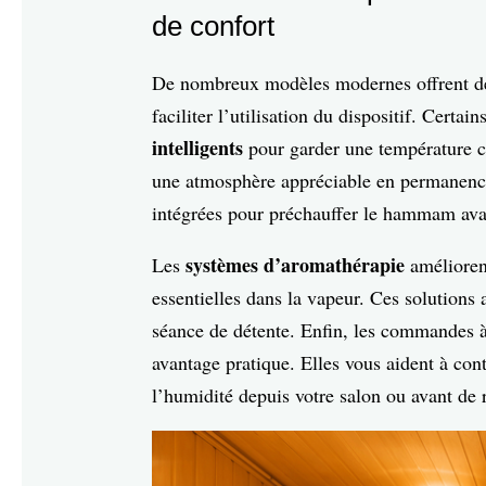
de confort
De nombreux modèles modernes offrent des
faciliter l’utilisation du dispositif. Certai
intelligents
pour garder une température co
une atmosphère appréciable en permanence
intégrées pour préchauffer le hammam ava
systèmes d’aromathérapie
Les
améliorent
essentielles dans la vapeur. Ces solutions
séance de détente. Enfin, les commandes à
avantage pratique. Elles vous aident à cont
l’humidité depuis votre salon ou avant de 