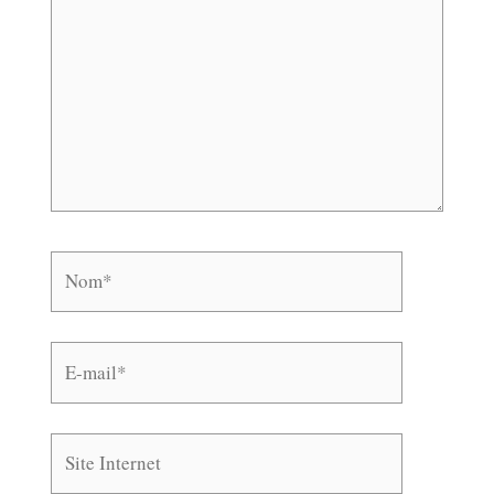
Nom*
E-
mail*
Site
Internet